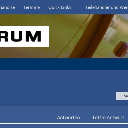
handise
Termine
Quick Links
Teilehändler und Wer
Su
Antworten
Letzte Antwort