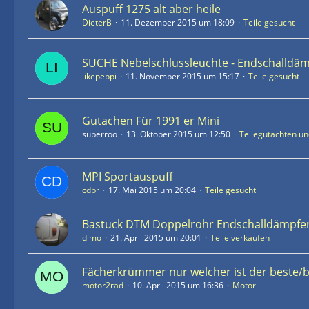
Auspuff 1275 alt aber heile
DieterB
11. Dezember 2015 um 18:09
Teile gesucht
SUCHE Nebelschlussleuchte - Endschalldä
likepeppi
11. November 2015 um 15:17
Teile gesucht
Gutachen Für 1991 er Mini
superroo
13. Oktober 2015 um 12:50
Teilegutachten u
MPI Sportauspuff
cdpr
17. Mai 2015 um 20:04
Teile gesucht
Bastuck DTM Doppelrohr Endschalldämpfe
dimo
21. April 2015 um 20:01
Teile verkaufen
Fächerkrümmer nur welcher ist der beste/bill
motor2rad
10. April 2015 um 16:36
Motor