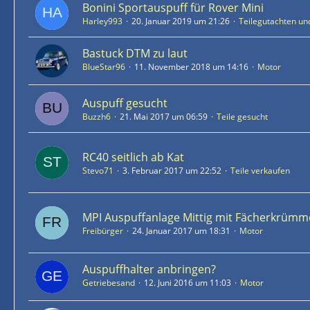
Bonini Sportauspuff für Rover Mini
Harley993
20. Januar 2019 um 21:26
Teilegutachten un
Bastuck DTM zu laut
BlueStar96
11. November 2018 um 14:16
Motor
Auspuff gesucht
Buzzh6
21. Mai 2017 um 06:59
Teile gesucht
RC40 seitlich ab Kat
Stevo71
3. Februar 2017 um 22:52
Teile verkaufen
MPI Auspuffanlage Mittig mit Fächerkrümm
Freibürger
24. Januar 2017 um 18:31
Motor
Auspuffhalter anbringen?
Getriebesand
12. Juni 2016 um 11:03
Motor