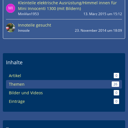
Kleinteile elektrische Ausrüstung/Himmel innen für
Mini Innocenti 1300 (mit Bildern)
MiniVan1953
13. März 2015 um 15:12
Innoteile gesucht
Innoole
23. November 2014 um 18:09
Inhalte
Artikel
0
Themen
26
Bilder und Videos
0
Einträge
0