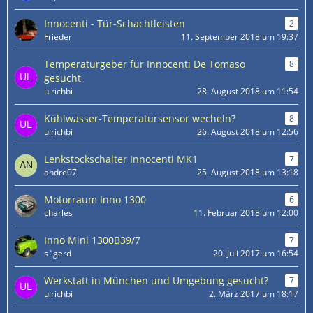
Innocenti - Tür-Schachtleisten
2
Frieder
11. September 2018 um 19:37
Temperaturgeber für Innocenti De Tomaso
8
gesucht
ulrichbi
28. August 2018 um 11:54
Kühlwasser-Temperatursensor wecheln?
8
ulrichbi
26. August 2018 um 12:56
Lenkstockschalter Innocenti MK1
7
andre07
25. August 2018 um 13:18
Motorraum Inno 1300
6
charles
11. Februar 2018 um 12:00
Inno Mini 1300B39/7
7
s`gerd
20. Juli 2017 um 16:54
Werkstatt in München und Umgebung gesucht?
7
ulrichbi
2. März 2017 um 18:17