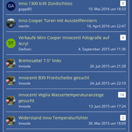
Inno 1300 b39 Zündschloss
4
gappi85
10. Mai 2016 um 16:53
Inno Cooper Türen mit Ausstellfenstern
merlin
16. April 2016 um 22:47
Verkaufe Mini Cooper Innocenti Fotografie auf
4
Acryl
Stefoon
4. September 2015 um 11:36
Bremssattel 7.5" links
Innoole
26. Juli 2015 um 21:28
Innocenti B39 Frontscheibe gesucht
Innoole
24. Juli 2015 um 22:10
Innocenti Veglia Wassertemperaturanzeige
14
gesucht
Innoole
13. Juni 2015 um 17:24
Widerstand Inno Temperaturfühler
2
Innoole
30. Mai 2015 um 18:09