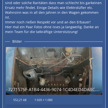
sind oder solche Raritäten dass man schlecht bis garkeinen
Ersatz mehr findet. Einige Details wie Elektrolüfter etc.
Wahnsinn was in all den Jahren in den Wagen gekommen
ist.
Immer noch rießen Respekt vor und an den Erbauer!
Hier mal ein Paar Fotos ohne isses ja langweilig. Danke an
mein Team für die tatkräftige Unterstützung!
Bilder
7271575F-A1B4-4436-9074-1C4D4ED4DABC.jpg
552,21 kB
1.920 × 1.080