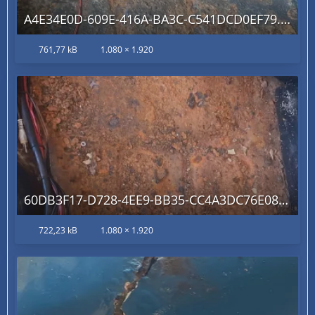
A4E34E0D-609E-416A-BA3C-C541DCD0EF79.jpg
761,77 kB
1.080 × 1.920
60DB3F17-D728-4EE9-BB35-CC4A3DC76E08.jpg
722,23 kB
1.080 × 1.920