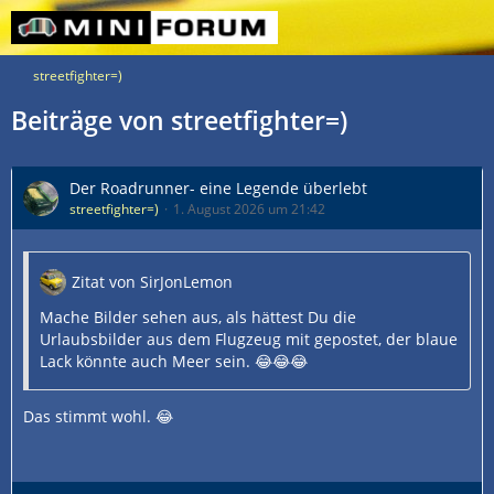
streetfighter=)
Beiträge von streetfighter=)
Der Roadrunner- eine Legende überlebt
streetfighter=)
1. August 2026 um 21:42
Zitat von SirJonLemon
Mache Bilder sehen aus, als hättest Du die
Urlaubsbilder aus dem Flugzeug mit gepostet, der blaue
Lack könnte auch Meer sein. 😂😂😂
Das stimmt wohl. 😂