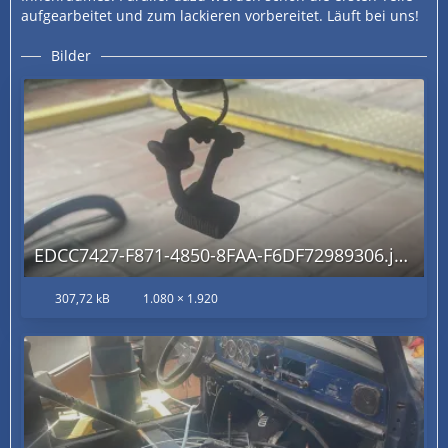
aufgearbeitet und zum lackieren vorbereitet. Läuft bei uns!
Bilder
EDCC7427-F871-4850-8FAA-F6DF72989306.jpg
307,72 kB
1.080 × 1.920