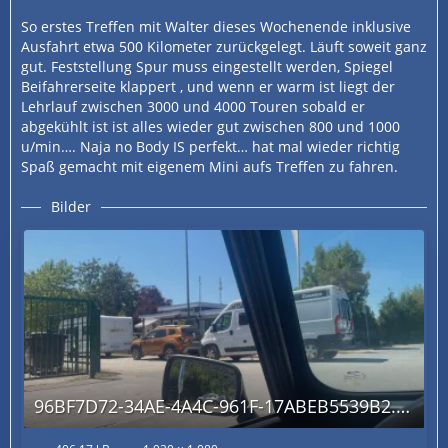
So erstes Treffen mit Walter dieses Wochenende inklusive
Ausfahrt etwa 500 Kilometer zurückgelegt. Läuft soweit ganz
gut. Feststellung Spur muss eingestellt werden, Spiegel
Beifahrerseite klappert , und wenn er warm ist liegt der
Lehrlauf zwischen 3000 und 4000 Touren sobald er
abgekühlt ist ist alles wieder gut zwischen 800 und 1000
u/min…. Naja no Body IS perfekt… hat mal wieder richtig
Spaß gemacht mit eigenem Mini aufs Treffen zu fahren.
Bilder
96BF7D72-34AE-4A4C-961F-17ABEB5539B2.jpg