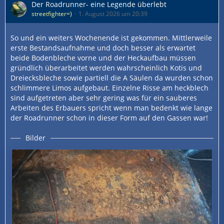
Der Roadrunner- eine Legende überlebt
streetfighter=)
1. August 2026 um 20:39
So und ein weiters Wochenende ist gekommen. Mittlerweile
erste Bestandsaufnahme und doch besser als erwartet
beide Bodenbleche vorne und der Heckaufbau müssen
gründlich überarbeitet werden wahrscheinlich Kotis und
Dreiecksbleche sowie partiell die A Säulen da wurden schon
schlimmere Limos aufgebaut. Einzelne Risse am heckblech
sind aufgetreten aber sehr gering was für ein sauberes
Arbeiten des Erbauers spricht wenn man bedenkt wie lange
der Roadrunner schon in dieser Form auf den Gassen war!
Bilder