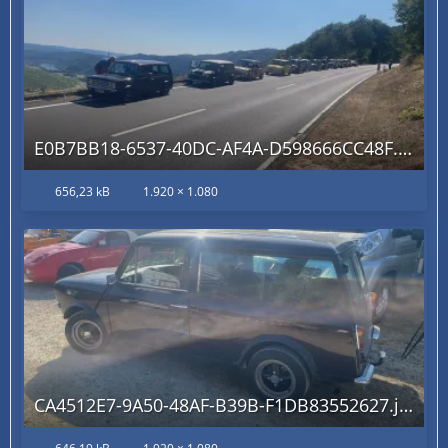
E0B7BB18-6537-40DC-AF4A-D598666CC48F.jpg
656,23 kB
1.920 × 1.080
CA4512E7-9A50-48AF-B39B-F1DB83552627.jpg