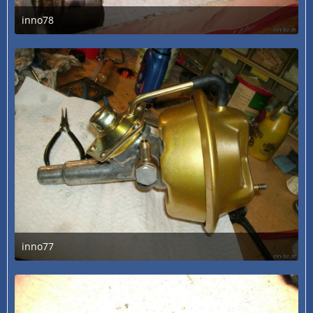
inno78
3. Juli 2020 um 13:30
inno77
3. Juli 2020 um 13:30