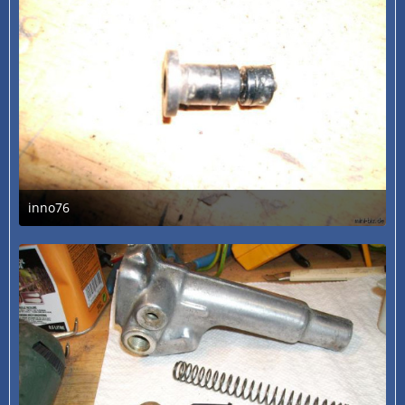
inno76
3. Juli 2020 um 13:30