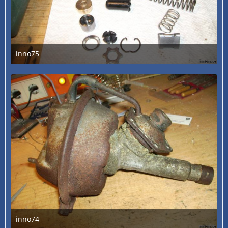
inno75
3. Juli 2020 um 13:30
inno74