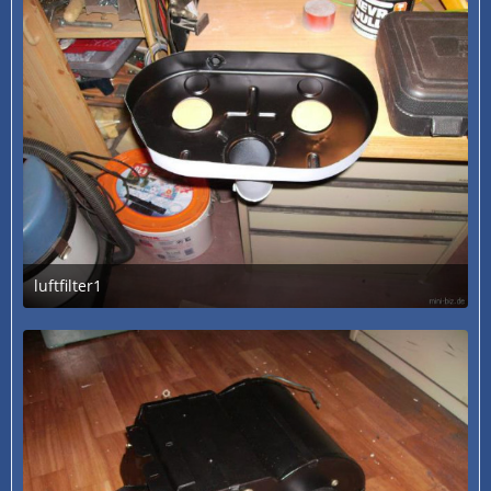
luftfilter1
3. Juli 2020 um 13:28