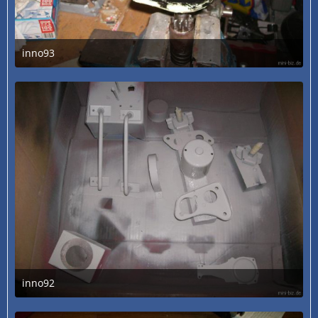
inno93
3. Juli 2020 um 13:31
inno92
3. Juli 2020 um 13:31