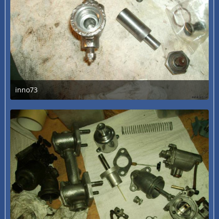
inno73
3. Juli 2020 um 13:29