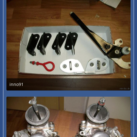
inno91
3. Juli 2020 um 13:31