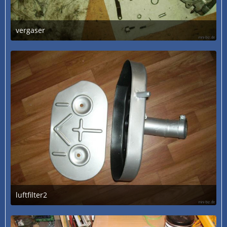
vergaser
3. Juli 2020 um 13:29
luftfilter2
3. Juli 2020 um 13:28