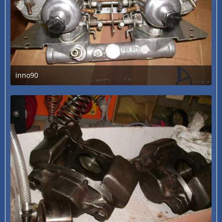
inno90
3. Juli 2020 um 13:31