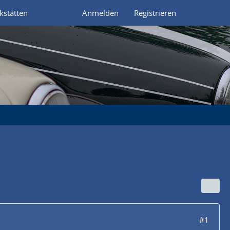
kstätten
Anmelden
Registrieren
#1