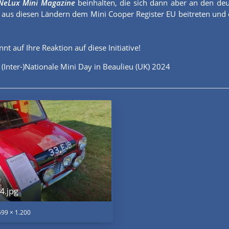
NeLux Mini Magazine
beinhalten, die sich dann aber an den deu
 aus diesen Ländern dem Mini Cooper Register EU beitreten und 
nt auf Ihre Reaktion auf diese Initiative!
 (Inter-)Nationale Mini Day in Beaulieu (UK) 2024
4.jpg
99 × 1.200