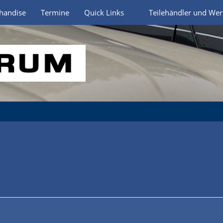
handise
Termine
Quick Links
Teilehändler und Wer