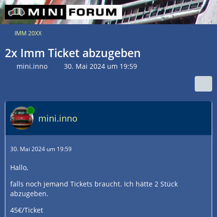
IMM 20XX
2x Imm Ticket abzugeben
mini.inno
30. Mai 2024 um 19:59
Online
mini.inno
30. Mai 2024 um 19:59
Hallo,
falls noch jemand Tickets braucht. Ich hätte 2 Stück
abzugeben.
45€/Ticket