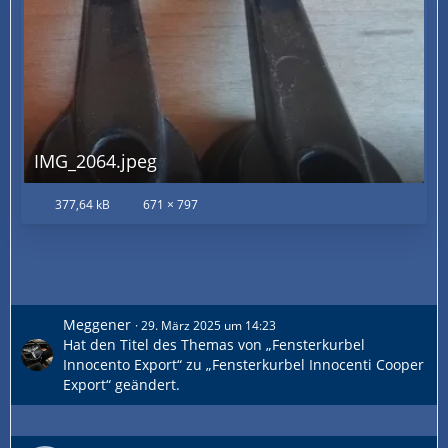
IMG_2064.jpeg
377,64 kB
671 × 797
Meggener
29. März 2025 um 14:23
Hat den Titel des Themas von „Fensterkurbel
Innocento Export“ zu „Fensterkurbel Innocenti Cooper
Export“ geändert.