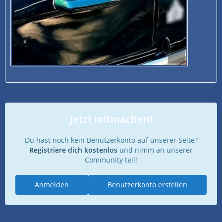
Jetzt mitmachen!
Du hast noch kein Benutzerkonto auf unserer Seite?
Registriere dich kostenlos
und nimm an unserer
Community teil!
Anmelden
Benutzerkonto erstellen