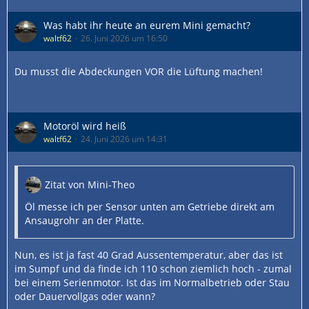
Was habt ihr heute an eurem Mini gemacht?
waltf62
26. Juni 2026 um 16:50
Du musst die Abdeckungen VOR die Lüftung machen!
Motoröl wird heiß
waltf62
24. Juni 2026 um 14:31
Zitat von Mini-Theo
Öl messe ich per Sensor unten am Getriebe direkt am
Ansaugrohr an der Platte.
Nun, es ist ja fast 40 Grad Aussentemperatur, aber das ist
im Sumpf und da finde ich 110 schon ziemlich hoch - zumal
bei einem Serienmotor. Ist das im Normalbetrieb oder Stau
oder Dauervollgas oder wann?