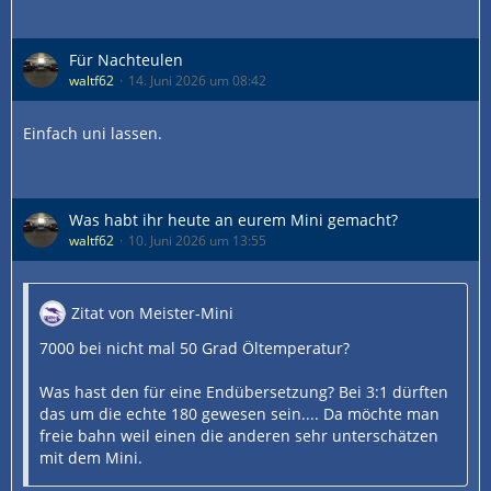
Für Nachteulen
waltf62
14. Juni 2026 um 08:42
Einfach uni lassen.
Was habt ihr heute an eurem Mini gemacht?
waltf62
10. Juni 2026 um 13:55
Zitat von Meister-Mini
7000 bei nicht mal 50 Grad Öltemperatur?
Was hast den für eine Endübersetzung? Bei 3:1 dürften
das um die echte 180 gewesen sein.... Da möchte man
freie bahn weil einen die anderen sehr unterschätzen
mit dem Mini.