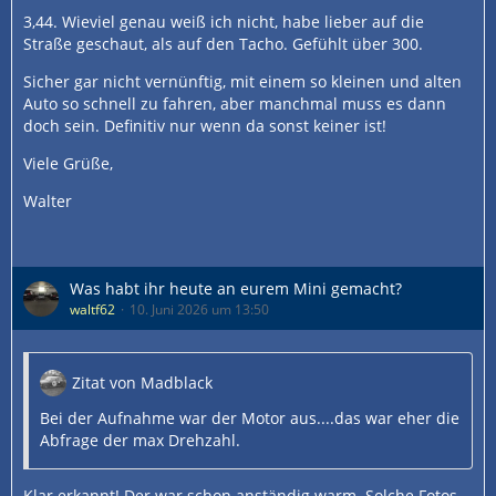
3,44. Wieviel genau weiß ich nicht, habe lieber auf die
Straße geschaut, als auf den Tacho. Gefühlt über 300.
Sicher gar nicht vernünftig, mit einem so kleinen und alten
Auto so schnell zu fahren, aber manchmal muss es dann
doch sein. Definitiv nur wenn da sonst keiner ist!
Viele Grüße,
Walter
Was habt ihr heute an eurem Mini gemacht?
waltf62
10. Juni 2026 um 13:50
Zitat von Madblack
Bei der Aufnahme war der Motor aus....das war eher die
Abfrage der max Drehzahl.
Klar erkannt! Der war schon anständig warm. Solche Fotos