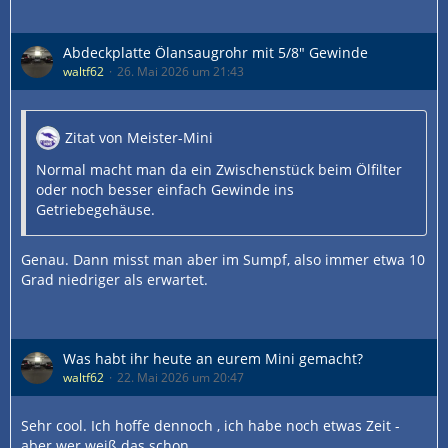
Abdeckplatte Ölansaugrohr mit 5/8" Gewinde
waltf62
26. Mai 2026 um 21:43
Zitat von Meister-Mini
Normal macht man da ein Zwischenstück beim Ölfilter
oder noch besser einfach Gewinde ins
Getriebegehäuse.
Genau. Dann misst man aber im Sumpf, also immer etwa 10
Grad niedriger als erwartet.
Was habt ihr heute an eurem Mini gemacht?
waltf62
22. Mai 2026 um 20:47
Sehr cool. Ich hoffe dennoch , ich habe noch etwas Zeit -
aber wer weiß das schon.