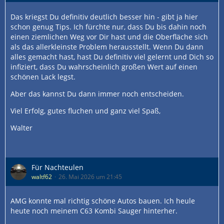
Das kriegst Du definitiv deutlich besser hin - gibt ja hier
schon genug Tips. Ich fürchte nur, dass Du bis dahin noch
einen ziemlichen Weg vor Dir hast und die Oberfläche sich
als das allerkleinste Problem herausstellt. Wenn Du dann
alles gemacht hast, hast Du definitiv viel gelernt und Dich so
infiziert, dass Du wahrscheinlich großen Wert auf einen
schönen Lack legst.
Aber das kannst Du dann immer noch entscheiden.
Viel Erfolg, gutes fluchen und ganz viel Spaß,
Walter
Für Nachteulen
waltf62
26. Mai 2026 um 21:45
AMG konnte mal richtig schöne Autos bauen. Ich heule
heute noch meinem C63 Kombi Sauger hinterher.