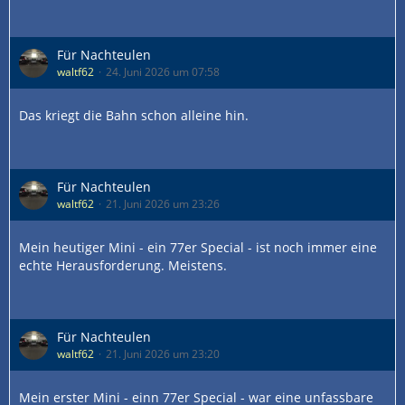
Für Nachteulen
waltf62
24. Juni 2026 um 07:58
Das kriegt die Bahn schon alleine hin.
Für Nachteulen
waltf62
21. Juni 2026 um 23:26
Mein heutiger Mini - ein 77er Special - ist noch immer eine
echte Herausforderung. Meistens.
Für Nachteulen
waltf62
21. Juni 2026 um 23:20
Mein erster Mini - einn 77er Special - war eine unfassbare