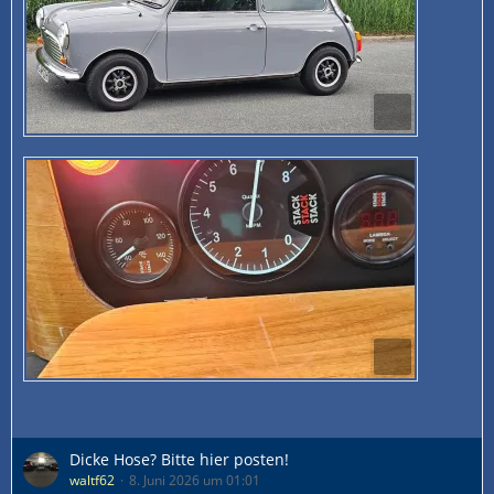
Dicke Hose? Bitte hier posten!
waltf62
8. Juni 2026 um 01:01