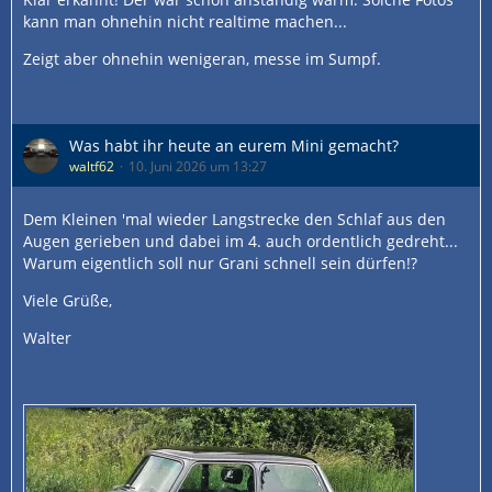
kann man ohnehin nicht realtime machen...
Zeigt aber ohnehin wenigeran, messe im Sumpf.
Was habt ihr heute an eurem Mini gemacht?
waltf62
10. Juni 2026 um 13:27
Dem Kleinen 'mal wieder Langstrecke den Schlaf aus den
Augen gerieben und dabei im 4. auch ordentlich gedreht...
Warum eigentlich soll nur Grani schnell sein dürfen!?
Viele Grüße,
Walter