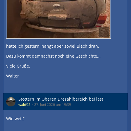
hatte ich gestern, hängt aber soviel Blech dran.
Dazu kommt demnächst noch eine Geschichte...
Viele Grüße,
Walter
Stottern im Oberen Drezahlbereich bei last
waltf62
27. Juni 2026 um 19:39
Wie weit?