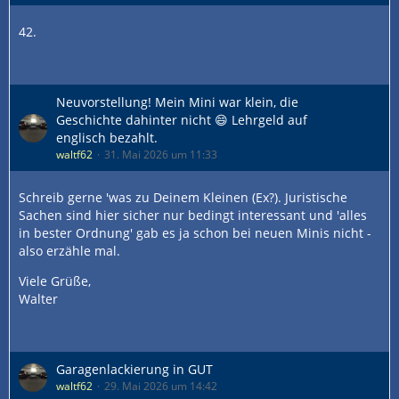
42.
Neuvorstellung! Mein Mini war klein, die
Geschichte dahinter nicht 😄 Lehrgeld auf
englisch bezahlt.
waltf62
31. Mai 2026 um 11:33
Schreib gerne 'was zu Deinem Kleinen (Ex?). Juristische
Sachen sind hier sicher nur bedingt interessant und 'alles
in bester Ordnung' gab es ja schon bei neuen Minis nicht -
also erzähle mal.
Viele Grüße,
Walter
Garagenlackierung in GUT
waltf62
29. Mai 2026 um 14:42