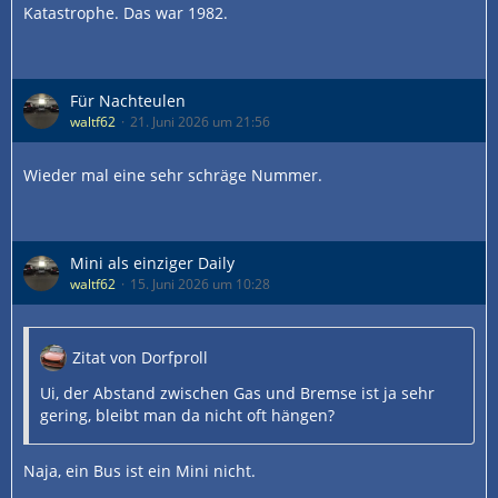
Katastrophe. Das war 1982.
Für Nachteulen
waltf62
21. Juni 2026 um 21:56
Wieder mal eine sehr schräge Nummer.
Mini als einziger Daily
waltf62
15. Juni 2026 um 10:28
Zitat von Dorfproll
Ui, der Abstand zwischen Gas und Bremse ist ja sehr
gering, bleibt man da nicht oft hängen?
Naja, ein Bus ist ein Mini nicht.