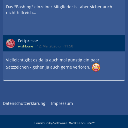
Das "Bashing" einzelner Mitglieder ist aber sicher auch
nicht hilfreich...
Fettpresse
wishbone
12. Mai 2026 um 11:50
Vielleicht gibt es da ja auch mal günstig ein paar
Satzzeichen - gehen ja auch gerne verloren.
Datenschutzerklärung
Impressum
Community-Software:
WoltLab Suite™