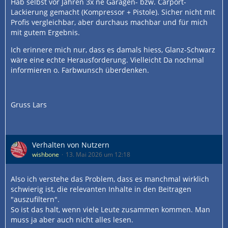
Hab selbst vor Jahren 3x ne Garagen- bzw. Carport-
Lackierung gemacht (Kompressor + Pistole). Sicher nicht mit
Profis vergleichbar, aber durchaus machbar und für mich
mit gutem Ergebnis.
Ich erinnere mich nur, dass es damals hiess, Glanz-Schwarz
wäre eine echte Herausforderung. Vielleicht Da nochmal
informieren o. Farbwunsch überdenken.
Gruss Lars
Verhalten von Nutzern
wishbone
13. Mai 2026 um 12:18
Also ich verstehe das Problem, dass es manchmal wirklich
schwierig ist, die relevanten Inhalte in den Beitragen
"auszufiltern".
So ist das halt, wenn viele Leute zusammen kommen. Man
muss ja aber auch nicht alles lesen.