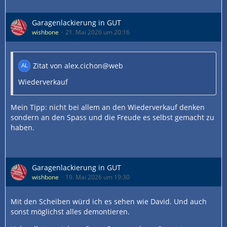
Garagenlackierung in GUT
wishbone
21. Mai 2026 um 20:16
Zitat von alex.cichon@web
Wiederverkauf
Mein Tipp: nicht bei allem an den Wiederverkauf denken
sondern an den Spass und die Freude es selbst gemacht zu
haben.
Garagenlackierung in GUT
wishbone
19. Mai 2026 um 19:30
Mit den Scheiben würd ich es sehen wie David. Und auch
sonst möglichst alles demontieren.