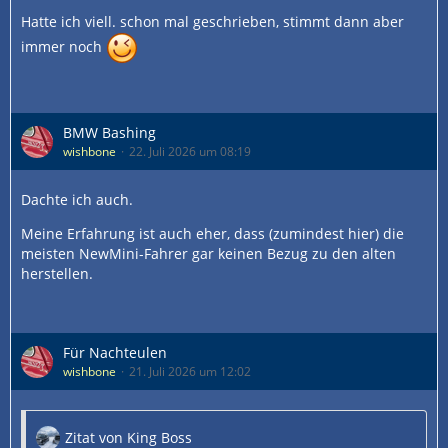
Hatte ich viell. schon mal geschrieben, stimmt dann aber
immer noch
BMW Bashing
wishbone
22. Juli 2026 um 08:19
Dachte ich auch.
Meine Erfahrung ist auch eher, dass (zumindest hier) die
meisten NewMini-Fahrer gar keinen Bezug zu den alten
herstellen.
Für Nachteulen
wishbone
21. Juli 2026 um 12:02
Zitat von King Boss