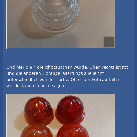
Und hier die 4 die ichbtauschen würde. Oben rechts ist rot
und die anderen 3 orange, allerdings alle leicht
unterschiedlich von der Farbe. Ob es am Auto auffallen
würde, kann ich nicht sagen.