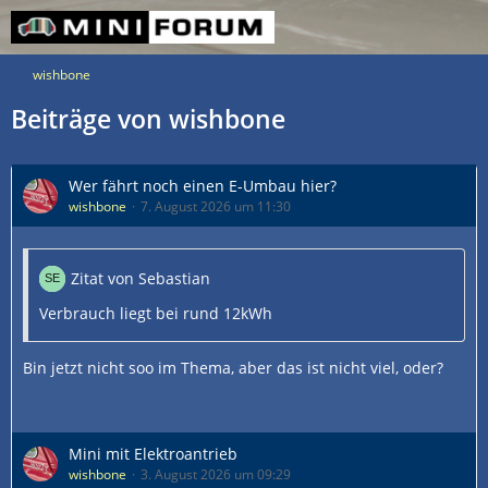
wishbone
Beiträge von wishbone
Wer fährt noch einen E-Umbau hier?
wishbone
7. August 2026 um 11:30
Zitat von Sebastian
Verbrauch liegt bei rund 12kWh
Bin jetzt nicht soo im Thema, aber das ist nicht viel, oder?
Mini mit Elektroantrieb
wishbone
3. August 2026 um 09:29