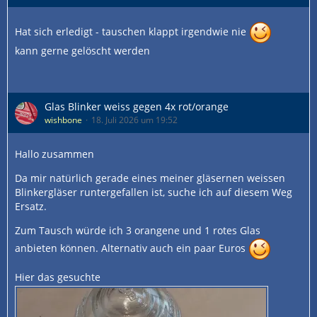
Hat sich erledigt - tauschen klappt irgendwie nie
kann gerne gelöscht werden
Glas Blinker weiss gegen 4x rot/orange
wishbone
18. Juli 2026 um 19:52
Hallo zusammen
Da mir natürlich gerade eines meiner gläsernen weissen
Blinkergläser runtergefallen ist, suche ich auf diesem Weg
Ersatz.
Zum Tausch würde ich 3 orangene und 1 rotes Glas
anbieten können. Alternativ auch ein paar Euros
Hier das gesuchte