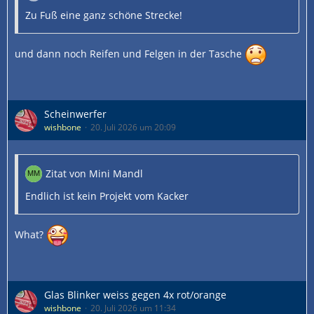
Zu Fuß eine ganz schöne Strecke!
und dann noch Reifen und Felgen in der Tasche
Scheinwerfer
wishbone
20. Juli 2026 um 20:09
Zitat von Mini Mandl
Endlich ist kein Projekt vom Kacker
What?
Glas Blinker weiss gegen 4x rot/orange
wishbone
20. Juli 2026 um 11:34