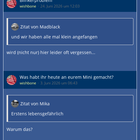
Blinkerproblem
wishbone
24. Juni 2026 um 12:03
Zitat von Madblack
und wir haben alle mal klein angefangen
wird (nicht nur) hier leider oft vergessen...
Was habt ihr heute an eurem Mini gemacht?
wishbone
3. Juni 2026 um 06:43
Zitat von Mika
Erstens lebensgefährlich
Warum das?