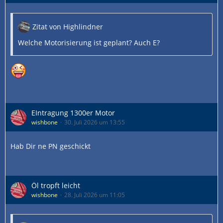
Zitat von Highlindner
Welche Motorisierung ist geplant? Auch E?
EIntragung 1300er Motor
wishbone
30. Juli 2026 um 13:55
Hab Dir ne PN geschickt
Öl tropft leicht
wishbone
28. Juli 2026 um 11:05