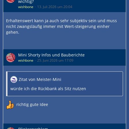
wichtig?
wishbone
13. Juli 2026 um 20:04
Erhaltenswert kann ja auch sehr subjektiv sein und muss
nicht zwangsläufig immer mit Wert-steigerung einher
gehen.
Mini Shorty Infos und Bauberichte
wishbone
25. Juni 2026 um 17:09
Zitat von Meister-Mini
würde ich die Rückbank als Sitz nutzen
richtig gute Idee