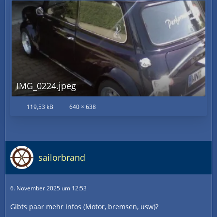
IMG_0224.jpeg
119,53 kB
640 × 638
sailorbrand
6. November 2025 um 12:53
Gibts paar mehr Infos (Motor, bremsen, usw)?