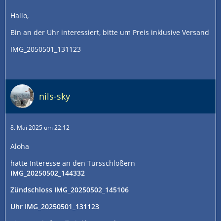
Hallo,
Bin an der Uhr interessiert, bitte um Preis inklusive Versand
IMG_2050501_131123
nils-sky
8. Mai 2025 um 22:12
Aloha
hätte Interesse an den Türsschlößern
IMG_20250502_144332
Zündschloss IMG_20250502_145106
Uhr IMG_20250501_131123