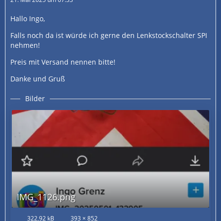
Hallo Ingo,
Falls noch da ist würde ich gerne den Lenkstockschalter SPI
nehmen!
Preis mit Versand nennen bitte!
Danke und Gruß
Bilder
IMG_1126.png
322,92 kB
393 × 852