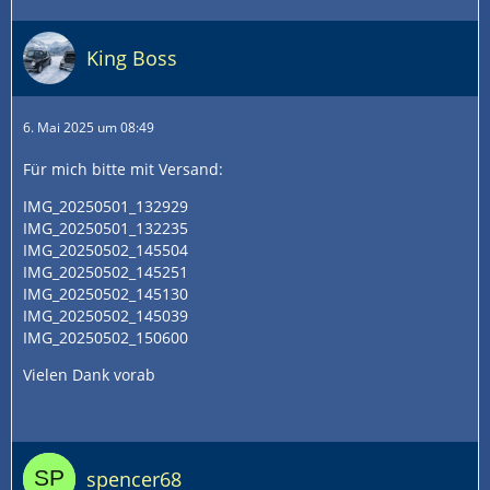
King Boss
6. Mai 2025 um 08:49
Für mich bitte mit Versand:
IMG_20250501_132929
IMG_20250501_132235
IMG_20250502_145504
IMG_20250502_145251
IMG_20250502_145130
IMG_20250502_145039
IMG_20250502_150600
Vielen Dank vorab
spencer68