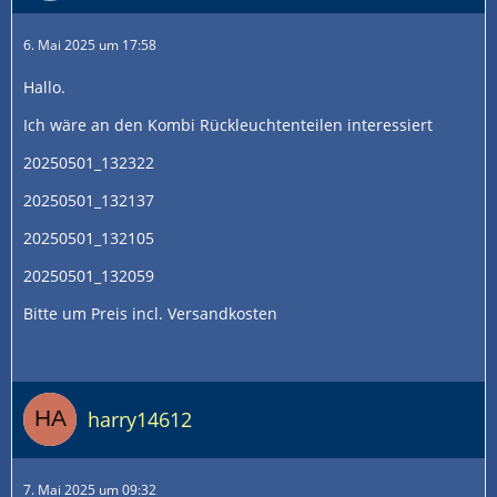
6. Mai 2025 um 17:58
Hallo.
Ich wäre an den Kombi Rückleuchtenteilen interessiert
20250501_132322
20250501_132137
20250501_132105
20250501_132059
Bitte um Preis incl. Versandkosten
harry14612
7. Mai 2025 um 09:32