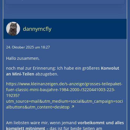
dannymcfly
24. Oktober 2025 um 18:27
Hallo zusammen,
noch mal zur Erinnerung: Ich habe ein größeres
Konvolut
an Mini-Teilen
abzugeben.
https://www.kleinanzeigen.de/s-anzeige/grosses-teilepaket-
fuer-classic-mini-baujahre-1984-2000-/3220441003-223-
19235?
utm_source=mail&utm_medium=social&utm_campaign=soci
albuttons&utm_content=desktop
Am liebsten wäre mir, wenn jemand
vorbeikommt und alles
komplett mitnimmt
– das ist für beide Seiten am