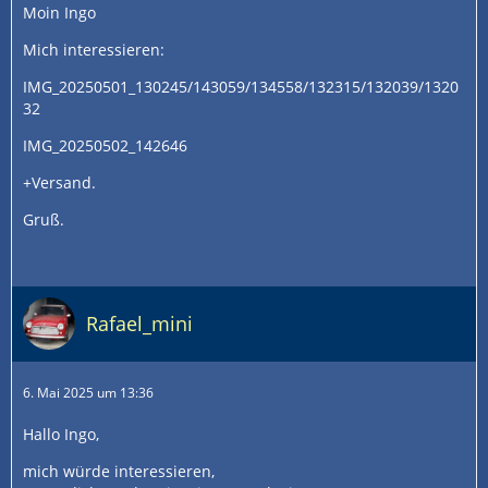
Moin Ingo
Mich interessieren:
IMG_20250501_130245/143059/134558/132315/132039/1320
32
IMG_20250502_142646
+Versand.
Gruß.
Rafael_mini
6. Mai 2025 um 13:36
Hallo Ingo,
mich würde interessieren,