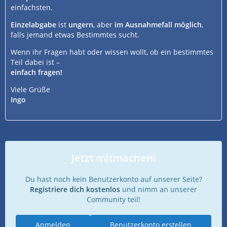
einfachsten.
Einzelabgabe
ist
ungern
, aber
im Ausnahmefall möglich
,
falls jemand etwas Bestimmtes sucht.
Wenn ihr Fragen habt oder wissen wollt, ob ein bestimmtes
Teil dabei ist –
einfach fragen!
Viele Grüße
Ingo
Jetzt mitmachen!
Du hast noch kein Benutzerkonto auf unserer Seite?
Registriere dich kostenlos
und nimm an unserer
Community teil!
Anmelden
Benutzerkonto erstellen