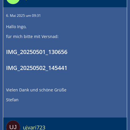
6. Mai 2025 um 09:31
Hallo Ingo,
für mich bitte mit Versnad:
IMG_20250501_130656
IMG_20250502_145441
Vielen Dank und schöne Grüße
Stefan
ujvari723