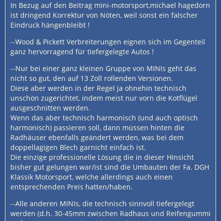
In Bezug auf den Beitrag mini-motorsport,michael hagedorn
ist dringend Korrektur von Nöten, weil sonst ein falscher
Eindruck hängenbleibt !
--Wood & Pickett Verbreiterungen eignen sich im Gegenteil
ganz hervorragend für tiefergelegte Autos !
--Nur bei einer ganz kleinen Gruppe von MINIs geht das
nicht so gut, den auf 13 Zoll rollenden Versionen.
Diese aber werden in der Regel ja ohnehin technisch
unschön zugerichtet, indem meist nur vorn die Kotflügel
ausgeschnitten werden.
Wenn das aber technisch harmonisch (und auch optisch
harmonisch) passieren soll, dann müssen hinten die
Radhäuser ebenfalls geändert werden, was bei dem
doppellagigen Blech garnicht einfach ist.
Die einzige professionelle Lösung die in dieser Hinsicht
bisher gut gelungen war/ist sind die Umbauten der Fa. DGH
Klassik Motorsport, welche allerdings auch einen
entsprechenden Preis hatten/haben.
--Alle anderen MINIs, die technisch sinnvoll tiefergelegt
werden (d.h. 30-45mm zwischen Radhaus und Reifengummi