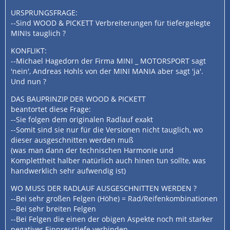
URSPRUNGSFRAGE:
--Sind WOOD & PICKETT Verbreiterungen für tiefergelegte
MINIs tauglich ?
KONFLIKT:
--Michael Hagedorn der Firma MINI _ MOTORSPORT sagt
'nein', Andreas Hohls von der MINI MANIA aber sagt 'ja'.
Und nun ?
DAS BAUPRINZIP DER WOOD & PICKETT
beantortet diese Frage:
--Sie folgen dem originalen Radlauf exakt
--Somit sind sie nur für die Versionen nicht tauglich, wo
dieser ausgeschnitten werden muß
(was man dann der technischen Harmonie und
Komplettheit halber natürlich auch hinen tun sollte, was
handwerklich sehr aufwendig ist)
WO MUSS DER RADLAUF AUSGESCHNITTEN WERDEN ?
--Bei sehr großen Felgen (Höhe) = Rad/Reifenkombinationen
--Bei sehr breiten Felgen
--Bei Felgen die einen der obigen Aspekte noch mit starker
negativer Einpresstiefe verbinden.