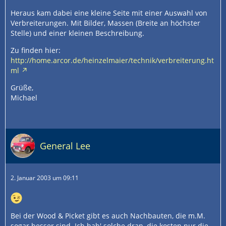
Heraus kam dabei eine kleine Seite mit einer Auswahl von
Verbreiterungen. Mit Bilder, Massen (Breite an höchster
Stelle) und einer kleinen Beschreibung.
Zu finden hier:
http://home.arcor.de/heinzelmaier/technik/verbreiterung.ht
ml
Grüße,
Michael
General Lee
2. Januar 2003 um 09:11
Bei der Wood & Picket gibt es auch Nachbauten, die m.M.
sogar besser sind. Ich hab' solche dran, die kosten nur die