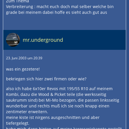
Zum Thema
Verbreiterung : macht euch doch mal selber welche bin
grade bei meinem dabei hoffe es sieht auch gut aus
mr.underground
23. Juni 2003 um 20:39
was ein gezetere!
bekriegen sich hier zwei firmen oder wie?
also ich habe 6x10er Revos mit 195/55 R10 auf meinem
Kombi, dazu die Wood & Picket teile (die werksseitig
saukrumm sind) bei Mi-Mo bezogen, die passen linksseitig
wunderbar und rechts muß ich sie noch knapp einen
zentimeter erweitern.
meine kiste ist nirgens ausgeschnitten und aber
tiefergelegt.
habe mich dann hinten auf meine karosseriekannte gestellt,