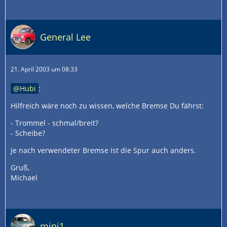
General Lee
21. April 2003 um 08:33
Hubi
:
Hilfreich wäre noch zu wissen, welche Bremse Du fährst:
- Trommel - schmal/breit?
- Scheibe?
Je nach verwendeter Bremse ist die Spur auch anders.
Gruß,
Michael
mini1