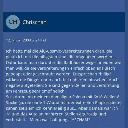
Chrischan
12. Januar 2003 um 16:21
Ich hatte mal die Alu-Cosmic-Verbreiterungen dran, die
glaub ich mit die billigsten sind, die Angeboten werden...
Dafür kann man darunter die Radhäuser wegschneiden wie
man will, da die Verbreiterungen einfach oben ans Blech
gepoppt oder geschraubt werden. Entsprechen "billig"
wirken die Dinger dann auch bei näherem hinsehen. Auch
negativ aufgefallen: Sie sind gegen Dellen und verformung
am Fahrzeug sehr empfindlich!
Seis drum: An meinem damaligen Saloon mit 6x10 Weller 8-
Spoke (ja, die ohne TÜV und mit der extremen Einpresstiefe)
sahen sie ziemlich Renn-Mäßig aus... Aber damals war ich
18 und das Auto an mehreren Stellen arg rostig und
verbastelt... Mann war halt jung... *SCHÄM*