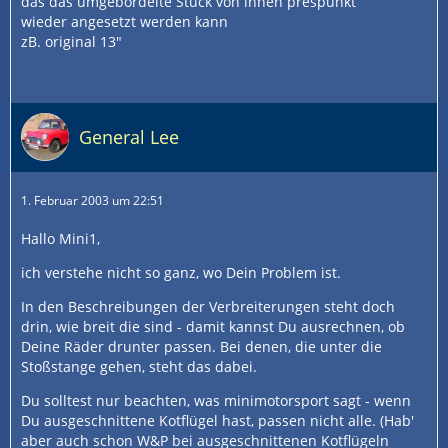
das das umgebördelte Stück von innen prespunkt
wieder angesetzt werden kann
zB. original 13"
General Lee
1. Februar 2003 um 22:51
Hallo Mini1,
ich verstehe nicht so ganz, wo Dein Problem ist.
In den Beschreibungen der Verbreiterungen steht doch
drin, wie breit die sind - damit kannst Du ausrechnen, ob
Deine Räder drunter passen. Bei denen, die unter die
Stoßstange gehen, steht das dabei.
Du solltest nur beachten, was minimotorsport sagt - wenn
Du ausgeschnittene Kotflügel hast, passen nicht alle. (Hab'
aber auch schon W&P bei ausgeschnittenen Kotflügeln