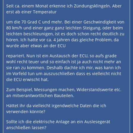
Seit ca. einem Monat erkenne ich Zündungsklingeln. Aber
erst ab einer Temperatur
um die 70 Grad C und mehr. Bei einer Geschwindigkeit von
80 km/h und einer ganz ganz leichten Steigung, oder beim
leichten beschleunigen, ist es doch schon recht deutlich zu
hören. Ich hatte vor ca. 4 Jahren das gleiche Problem, da
wurde aber etwas an der ECU
repariert. Nun ist ein Austausch der ECU, so aufs grade
wohl recht teuer und so einfach ist ja auch nicht mehr an
sie ran zu kommen. Deshalb dachte ich mir, was kann ich
im Vorfeld tun um auszuschließen dass es vielleicht nicht
die ECU erwischt hat.
Zum Beispiel, Messungen machen, Widerstandswerte etc.
an mitverantwortlichen Bauteilen.
Hättet ihr da vielleicht irgendwelche Daten die ich
verwenden könnte?
Sollte ich die elektrische Anlage an ein Auslesegerät
anschließen lassen?