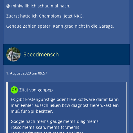
@ miniwilli: ich schau mal nach.
Zuerst hatte ich Champions. Jetzt NKG.
Genaue Zahlen später. Kann grad nicht in die Garage.
Speedmensch
1. August 2020 um 09:57
Zitat von genpop
Es gibt kostengünstige oder freie Software damit kann
man Fehler ausschließen bzw diagnostizieren.Fast ein
muß für Spi-besitzer.
Google nach mems-gauge,mems-diag,mems-
rosco,mems-scan, mems-fcr,mems-