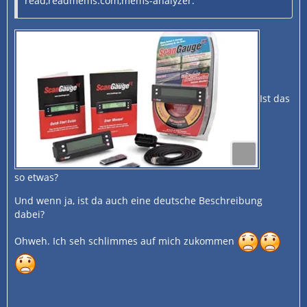
read,readmems.com,mems-analyzer.
Ist das
so etwas?
Und wenn ja, ist da auch eine deutsche Beschreibung
dabei?
Ohweh. Ich seh schlimmes auf mich zukommen