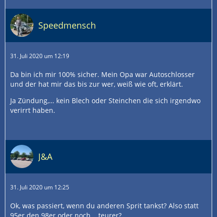
Speedmensch
31. Juli 2020 um 12:19
Da bin ich mir 100% sicher. Mein Opa war Autoschlosser
und der hat mir das bis zur wer, weiß wie oft, erklärt.
Ja Zündung,… kein Blech oder Steinchen die sich irgendwo
verirrt haben.
J&A
31. Juli 2020 um 12:25
Ok, was passiert, wenn du anderen Sprit tankst? Also statt
95er den 98er oder noch ...teurer?