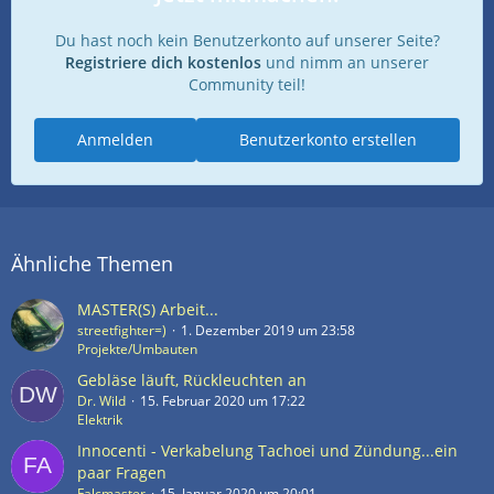
Du hast noch kein Benutzerkonto auf unserer Seite?
Registriere dich kostenlos
und nimm an unserer
Community teil!
Anmelden
Benutzerkonto erstellen
Ähnliche Themen
MASTER(S) Arbeit...
streetfighter=)
1. Dezember 2019 um 23:58
Projekte/Umbauten
Gebläse läuft, Rückleuchten an
Dr. Wild
15. Februar 2020 um 17:22
Elektrik
Innocenti - Verkabelung Tachoei und Zündung...ein
paar Fragen
Falcmaster
15. Januar 2020 um 20:01