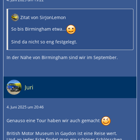
Zitat von SirJonLemon
So bis Birmingham etwa...
Sind da nicht so eng festgelegt.
In der Nähe von Birmingham sind wir im September.
Juri
4. Juni 2025 um 20:46
Genauso eine Tour haben wir auch gemacht
British Motor Museum in Gaydon ist eine Reise wert.
Und an jeder Ecke findet man ein schönes Schlösschen