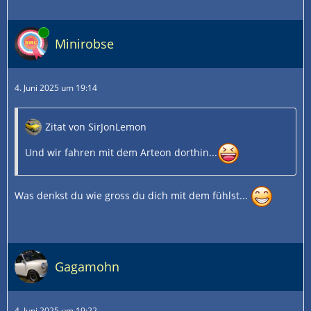
Online
Minirobse
4. Juni 2025 um 19:14
Zitat von SirJonLemon
Und wir fahren mit dem Arteon dorthin...
Was denkst du wie gross du dich mit dem fühlst...
Gagamohn
4. Juni 2025 um 19:22