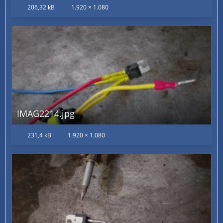
206,32 kB
1.920 × 1.080
IMAG2214.jpg
231,4 kB
1.920 × 1.080