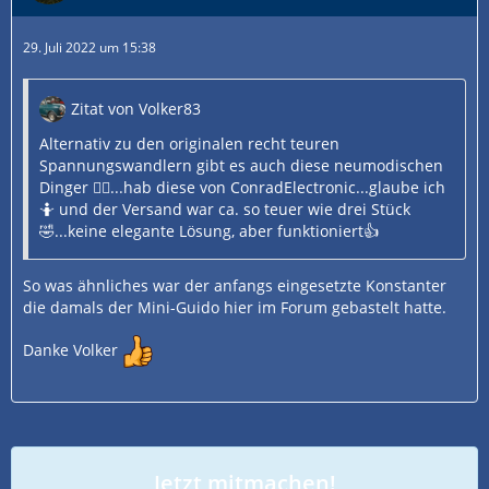
29. Juli 2022 um 15:38
Zitat von Volker83
Alternativ zu den originalen recht teuren
Spannungswandlern gibt es auch diese neumodischen
Dinger 😵‍💫...hab diese von ConradElectronic...glaube ich
🤷 und der Versand war ca. so teuer wie drei Stück
🤣...keine elegante Lösung, aber funktioniert👍
So was ähnliches war der anfangs eingesetzte Konstanter
die damals der Mini-Guido hier im Forum gebastelt hatte.
Danke Volker
Jetzt mitmachen!