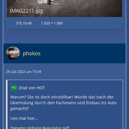
IMAG2211.jpg
370,18 kB
1.920 × 1.080
phokos
29. Juli 2022 um 15:34
Zitat von HOT
Warum? Die ist doch einstellbar! Wurde das nach der
Überholung durch den Fachmann und Einbau ins Auto
gemacht?
Lies mal hier...
Dynamo Voltage Regulator.pdf