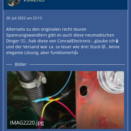
26. Juli 2022 um 23:13
Alternativ zu den originalen recht teuren
Spannungswandlern gibt es auch diese neumodischen
Dinger 😵‍💫...hab diese von ConradElectronic...glaube ich🤷
und der Versand war ca. so teuer wie drei Stück 🤣...keine
elegante Lösung, aber funktioniert👍
Bilder
IMAG2220.jpg