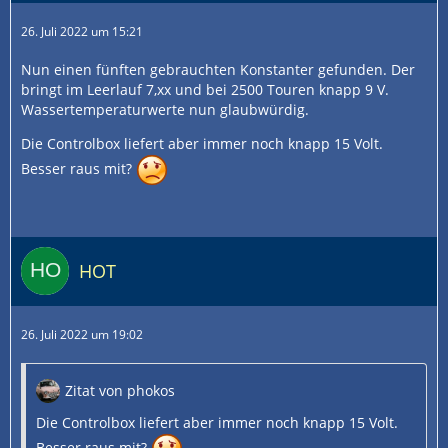
26. Juli 2022 um 15:21
Nun einen fünften gebrauchten Konstanter gefunden. Der
bringt im Leerlauf 7,xx und bei 2500 Touren knapp 9 V.
Wassertemperaturwerte nun glaubwürdig.
Die Controlbox liefert aber immer noch knapp 15 Volt.
Besser raus mit?
HOT
26. Juli 2022 um 19:02
Zitat von phokos
Die Controlbox liefert aber immer noch knapp 15 Volt.
Besser raus mit?