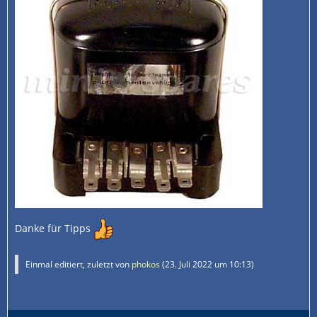
Danke für Tipps
Einmal editiert, zuletzt von
phokos
(
23. Juli 2022 um 10:13
)