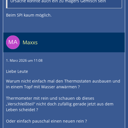
Ursache könnte auch ein zu magers Gemisch sein
Beim SPI kaum möglich.
Maxxs
1. März 2026 um 11:08
Liebe Leute
Warum nicht einfach mal den Thermostaten ausbauen und
in einem Topf mit Wasser anwärmen ?
Thermometer mit rein und schauen ob dieses
„Verschleißteil“ nicht doch zufällig gerade jetzt aus dem
Leben scheidet ?
Oder einfach pauschal einen neuen rein ?