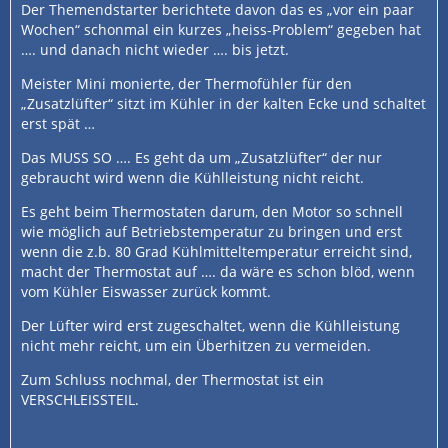
Der Themendstarter berichtete davon das es „vor ein paar
Wochen“ schonmal ein kurzes „heiss-Problem“ gegeben hat
…. und danach nicht wieder …. bis jetzt.
Meister Mini monierte, der Thermofühler für den
„Zusatzlüfter“ sitzt im Kühler in der kalten Ecke und schaltet
erst spät …
Das MUSS SO …. Es geht da um „Zusatzlüfter“ der nur
gebraucht wird wenn die Kühlleistung nicht reicht.
Es geht beim Thermostaten darum, den Motor so schnell
wie möglich auf Betriebstemperatur zu bringen und erst
wenn die z.b. 80 Grad Kühlmitteltemperatur erreicht sind,
macht der Thermostat auf …. da wäre es schon blöd, wenn
vom Kühler Eiswasser zurück kommt.
Der Lüfter wird erst zugeschaltet, wenn die Kühlleistung
nicht mehr reicht, um ein Überhitzen zu vermeiden.
Zum Schluss nochmal, der Thermostat ist ein
VERSCHLEISSTEIL.