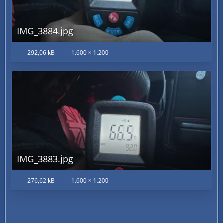
IMG_3884.jpg
292,06 kB
1.600 × 1.200
IMG_3883.jpg
276,62 kB
1.600 × 1.200