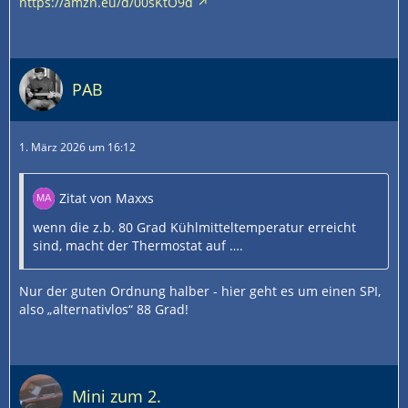
https://amzn.eu/d/00sKtO9d
PAB
1. März 2026 um 16:12
Zitat von Maxxs
wenn die z.b. 80 Grad Kühlmitteltemperatur erreicht
sind, macht der Thermostat auf ….
Nur der guten Ordnung halber - hier geht es um einen SPI,
also „alternativlos“ 88 Grad!
Mini zum 2.