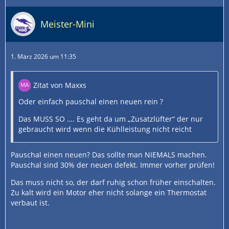
Meister-Mini
1. März 2026 um 11:35
Zitat von Maxxs
Oder einfach pauschal einen neuen rein ?
Das MUSS SO …. Es geht da um „Zusatzlüfter“ der nur
gebraucht wird wenn die Kühlleistung nicht reicht
Pauschal einen neuen? Das sollte man NIEMALS machen.
Pauschal sind 30% der neuen defekt. Immer vorher prüfen!
Das muss nicht so, der darf ruhig schon früher einschalten.
Zu kalt wird ein Motor eher nicht solange ein Thermostat
verbaut ist.