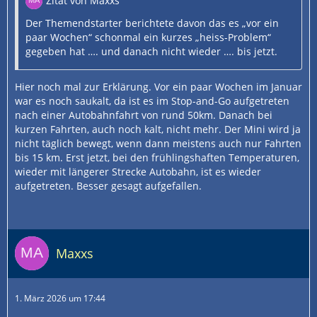
Zitat von Maxxs
Der Themendstarter berichtete davon das es „vor ein
paar Wochen“ schonmal ein kurzes „heiss-Problem“
gegeben hat …. und danach nicht wieder …. bis jetzt.
Hier noch mal zur Erklärung. Vor ein paar Wochen im Januar
war es noch saukalt, da ist es im Stop-and-Go aufgetreten
nach einer Autobahnfahrt von rund 50km. Danach bei
kurzen Fahrten, auch noch kalt, nicht mehr. Der Mini wird ja
nicht täglich bewegt, wenn dann meistens auch nur Fahrten
bis 15 km. Erst jetzt, bei den frühlingshaften Temperaturen,
wieder mit längerer Strecke Autobahn, ist es wieder
aufgetreten. Besser gesagt aufgefallen.
Maxxs
1. März 2026 um 17:44