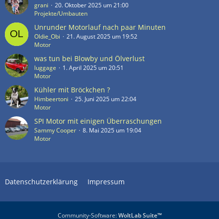
grani
20. Oktober 2025 um 21:00
Projekte/Umbauten
Unrunder Motorlauf nach paar Minuten
Oldie_Obi
21. August 2025 um 19:52
Motor
was tun bei Blowby und Ölverlust
luggage
1. April 2025 um 20:51
Motor
Kühler mit Bröckchen ?
Himbeertoni
25. Juni 2025 um 22:04
Motor
SPI Motor mit einigen Überraschungen
Sammy Cooper
8. Mai 2025 um 19:04
Motor
Datenschutzerklärung
Impressum
Community-Software:
WoltLab Suite™