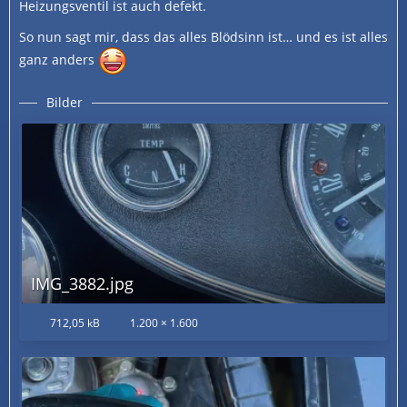
Heizungsventil ist auch defekt.
So nun sagt mir, dass das alles Blödsinn ist… und es ist alles
ganz anders
Bilder
IMG_3882.jpg
712,05 kB
1.200 × 1.600