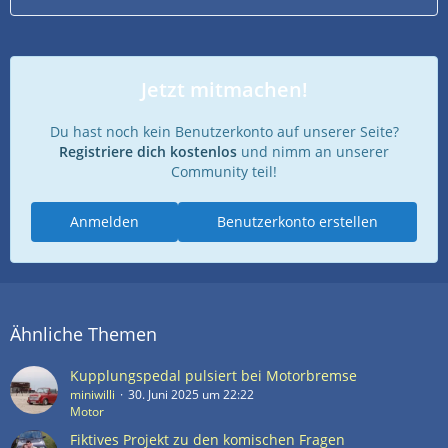
Jetzt mitmachen!
Du hast noch kein Benutzerkonto auf unserer Seite?
Registriere dich kostenlos
und nimm an unserer
Community teil!
Anmelden
Benutzerkonto erstellen
Ähnliche Themen
Kupplungspedal pulsiert bei Motorbremse
miniwilli
30. Juni 2025 um 22:22
Motor
Fiktives Projekt zu den komischen Fragen