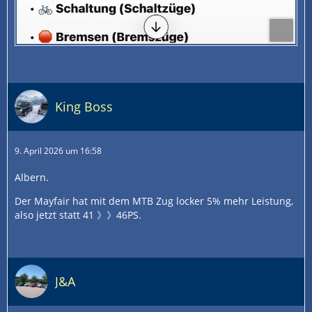
King Boss
9. April 2026 um 16:58
Albern.
Der Mayfair hat mit dem MTB Zug locker 5% mehr Leistung,
also jetzt statt 41 》》46PS.
J&A