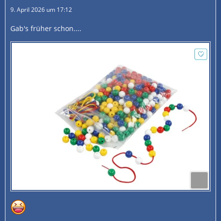
9. April 2026 um 17:12
Gab's früher schon....