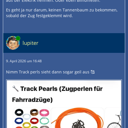
aus der Elektrik nehmen. Oder eben Blindnieten.
Es geht ja nur darum, keinen Tannenbaum zu bekommen,
sobald der Zug festgeklemmt wird.
Online
lupiter
9. April 2026 um 16:48
Nimm Track perls sieht dann sogar geil aus 🥰